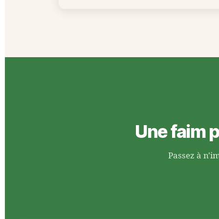
Une faim p
Passez à n'i