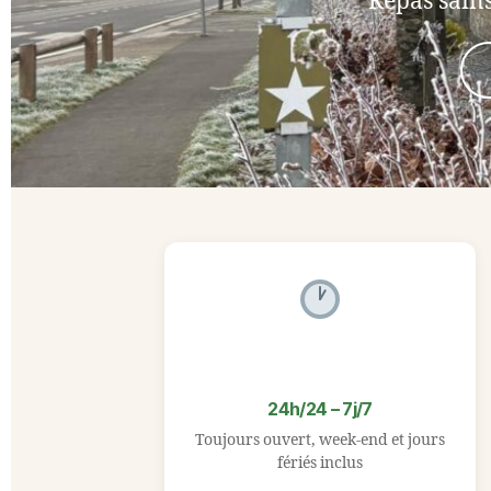
Repas sains
24h/24 – 7j/7
Toujours ouvert, week-end et jours
fériés inclus