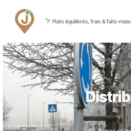
Plats équilibrés, frais & faits-mai
Distri