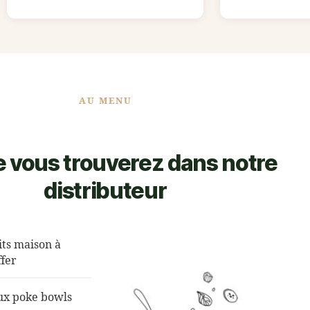
AU MENU
 vous trouverez dans notre
distributeur
aits maison à
fer
ux poke bowls