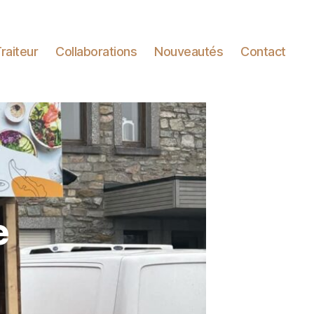
raiteur
Collaborations
Nouveautés
Contact
e