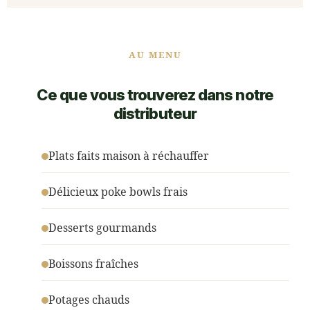
AU MENU
Ce que vous trouverez dans notre
distributeur
Plats faits maison à réchauffer
Délicieux poke bowls frais
Desserts gourmands
Boissons fraîches
Potages chauds