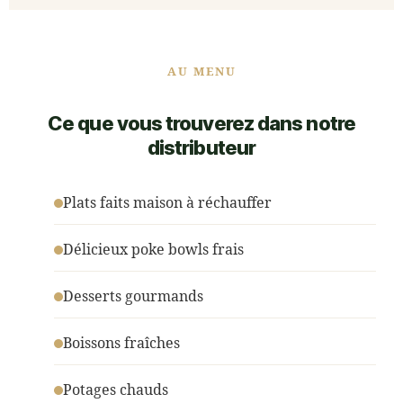
AU MENU
Ce que vous trouverez dans notre
distributeur
Plats faits maison à réchauffer
Délicieux poke bowls frais
Desserts gourmands
Boissons fraîches
Potages chauds