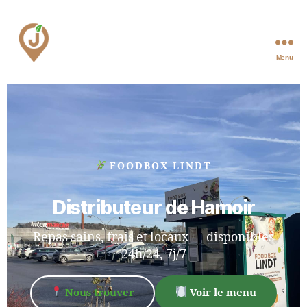
Menu
FOODBOX-LINDT
Distributeur de Hamoir
Repas sains, frais et locaux — disponibles
24h/24, 7j/7
Nous trouver
Voir le menu