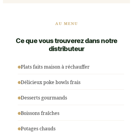
AU MENU
Ce que vous trouverez dans notre
distributeur
Plats faits maison à réchauffer
Délicieux poke bowls frais
Desserts gourmands
Boissons fraîches
Potages chauds