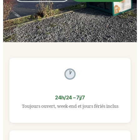
24h/24 – 7j/7
Toujours ouvert, week-end et jours fériés inclus